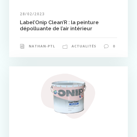
28/02/2023
Label’Onip Clean’R : la peinture
dépolluante de l’air intérieur
NATHAN-PTL
ACTUALITÉS
0