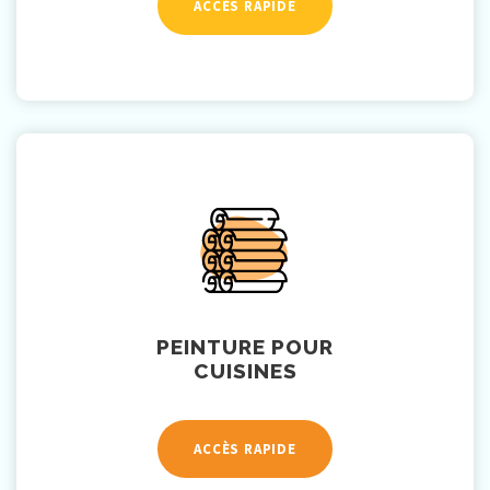
ACCÈS RAPIDE
PEINTURE POUR
CUISINES
ACCÈS RAPIDE