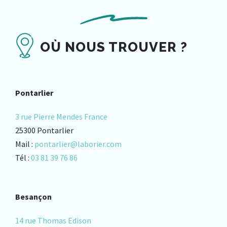
OÙ NOUS TROUVER ?
Pontarlier
3 rue Pierre Mendes France
25300 Pontarlier
Mail :
pontarlier@laborier.com
Tél :
03 81 39 76 86
Besançon
14 rue Thomas Edison