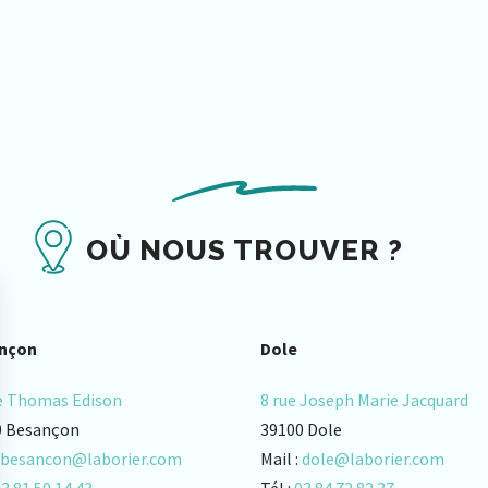
OÙ NOUS TROUVER ?
nçon
Dole
e Thomas Edison
8 rue Joseph Marie Jacquard
0 Besançon
39100 Dole
besancon@laborier.com
Mail :
dole@laborier.com