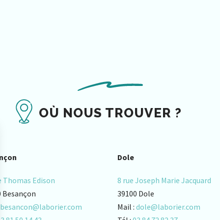
OÙ NOUS TROUVER ?
nçon
Dole
e Thomas Edison
8 rue Joseph Marie Jacquard
0 Besançon
39100 Dole
besancon@laborier.com
Mail :
dole@laborier.com