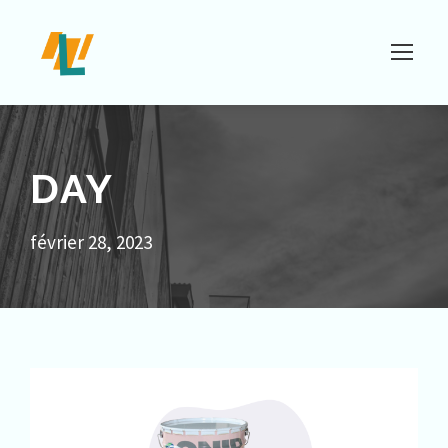
DAY
février 28, 2023