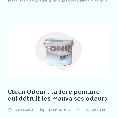
mate, satin et velours. Ainsi elles sont esthétiques tout...
Clean’Odeur : la 1ère peinture
qui détruit les mauvaises odeurs
28/02/2023
NATHAN-PTL
ACTUALITÉS