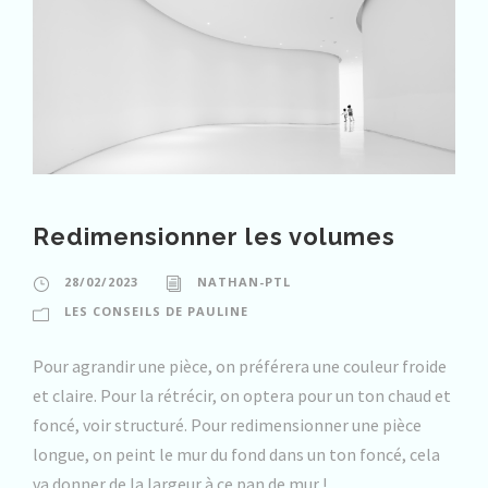
Redimensionner les volumes
28/02/2023
NATHAN-PTL
LES CONSEILS DE PAULINE
Pour agrandir une pièce, on préférera une couleur froide
et claire. Pour la rétrécir, on optera pour un ton chaud et
foncé, voir structuré. Pour redimensionner une pièce
longue, on peint le mur du fond dans un ton foncé, cela
va donner de la largeur à ce pan de mur !